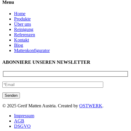
Menu
Home
Produkte
Über uns
Reinigung
Referenzen
Kontakt
Blog
Mattenkonfigurator
ABONNIERE UNSEREN NEWSLETTER
© 2025 Greif Matten Austria. Created by
OSTWERK
.
Impressum
AGB
DSGVO