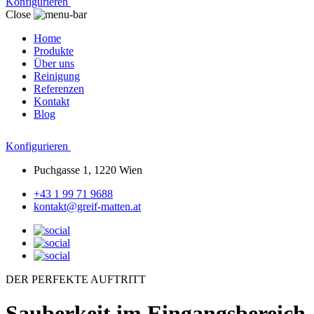
Konfigurieren
Close
Home
Produkte
Über uns
Reinigung
Referenzen
Kontakt
Blog
Konfigurieren
Puchgasse 1, 1220 Wien
+43 1 99 71 9688
kontakt@greif-matten.at
DER PERFEKTE AUFTRITT
Sauberkeit im Eingangsbereich