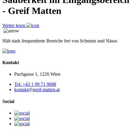
- Greif Matten
Weiter lesen
Hält stark frequentierte Bereiche frei von Schmutz und Nässe.
Kontakt
Puchgasse 1, 1220 Wien
Tel: +43 1 99 71 9688
kontakt@greif-matten.at
Social