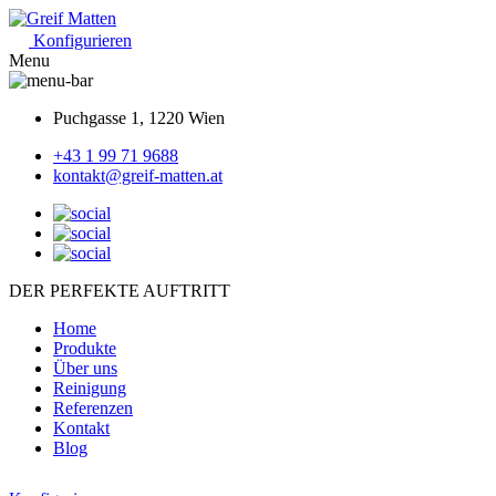
Konfigurieren
Menu
Puchgasse 1, 1220 Wien
+43 1 99 71 9688
kontakt@greif-matten.at
DER PERFEKTE AUFTRITT
Home
Produkte
Über uns
Reinigung
Referenzen
Kontakt
Blog